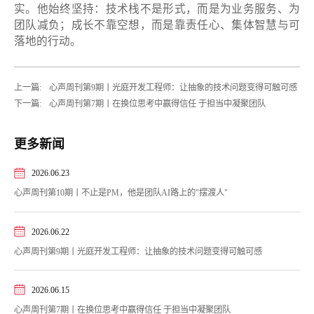
实。他始终坚持：技术栈不是形式，而是为业务服务、为
团队减负；成长不靠空想，而是靠责任心、集体智慧与可
落地的行动。
上一篇:
心声周刊第9期丨光庭开发工程师：让抽象的技术问题变得可触可感
下一篇:
心声周刊第7期丨在换位思考中赢得信任 于担当中凝聚团队
更多新闻
2026.06.23
心声周刊第10期丨不止是PM，他是团队AI路上的"摆渡人"
2026.06.22
心声周刊第9期丨光庭开发工程师：让抽象的技术问题变得可触可感
2026.06.15
心声周刊第7期丨在换位思考中赢得信任 于担当中凝聚团队