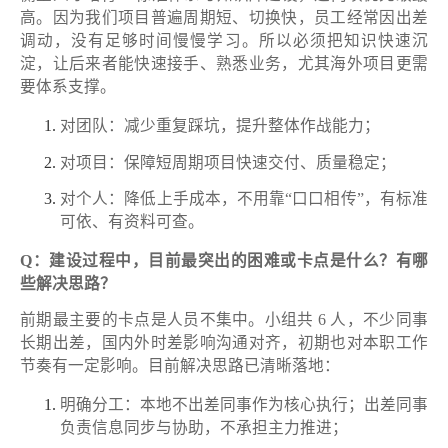
高。因为我们项目普遍周期短、切换快，员工经常因出差
调动，没有足够时间慢慢学习。所以必须把知识快速沉
淀，让后来者能快速接手、熟悉业务，尤其海外项目更需
要体系支撑。
对团队：减少重复踩坑，提升整体作战能力；
对项目：保障短周期项目快速交付、质量稳定；
对个人：降低上手成本，不用靠“口口相传”，有标准
可依、有资料可查。
Q：建设过程中，目前最突出的困难或卡点是什么？有哪
些解决思路？
前期最主要的卡点是人员不集中。小组共 6 人，不少同事
长期出差，国内外时差影响沟通对齐，初期也对本职工作
节奏有一定影响。目前解决思路已清晰落地：
明确分工：本地不出差同事作为核心执行；出差同事
负责信息同步与协助，不承担主力推进；