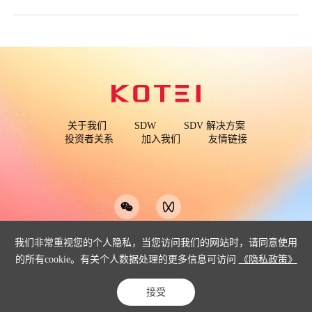
关于我们
SDW
SDV 解决方案
投资者关系
加入我们
友情链接
我们非常重视您的个人隐私，当您访问我们的网站时，请同意使用
的所有cookie。有关个人数据处理的更多信息可访问
《隐私政策》
COPYRIGHT©2026 武汉光庭信息技术股份有限公司
ICP: 12013351-1
42018502004097
Powered by Yongsy
接受
网站地图
隐私政策
网络安全
TISAX相关方告知书