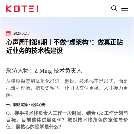
2026.06.17
心声周刊第8期丨不做“虚架构”：做真正贴
近业务的技术栈建设
采访人物：Z Ming 技术负责人
从模糊探索到体系化推进，他说，技术栈不是形式，而是
把流程理清、把知识留下，让团队交付更稳、人才接力更
顺。
一、职场实操・经验心得
Q：接手技术栈负责人工作一段时间，结合 Q2 工作计划与
目标，目前整体进展如何？您对技术栈角色的定位与价
值，最核心的理解是什么？