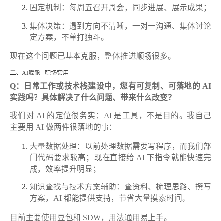
固定机制：每周五召开周会，同步进展、展示成果；
集体决策：遇到方向不清晰，一对一沟通、集体讨论
定方案，不单打独斗。
现在这个问题已基本克服，整体推进顺畅很多。
二、
AI赋能 · 职场实用
Q：日常工作或技术栈建设中，您有可复制、可落地的 AI
实践吗？具体解决了什么问题、带来什么改变？
我们对 AI 的定位很务实：AI 是工具，不是目的。我自己
主要用 AI 做两件很落地的事：
大量数据处理：以前处理数据需要写程序，而我们部
门代码要求较高；现在直接给 AI 下指令就能快速完
成，效率提升明显；
知识查找与技术方案辅助：查资料、梳理思路、撰写
方案，AI 都能提供支持，节省大量摸索时间。
目前主要使用豆包和 SDW，用法通用易上手。