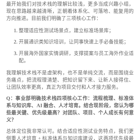
最开始我们对技术栈的理解比较浅，更多当成兴趣小组，
现在思路越来越清晰，正朝着体系化、可落地、能复用的
方向推进。目前我们明确了三项核心工作：
整理适应性测试场景点，建立标准场景库；
开展通识类知识培训，让同事快速上手必备技能；
开展海外国家实情调研，支撑提案与员工海外作业适
配。
我理解技术栈不是虚架构，也不是单纯交流，而是围绕业
务痛点，把流程理清楚、把知识留下来、让新人接得住、
让团队效率更高，真正为项目交付和人才接力服务。
Q：事业部明确技术栈四项核心工作：流程梳理、标准体
系与知识库、AI 融合、人才培育。结合现阶段，您认为哪
些最关键、优先级最高？对团队、项目、个人成长有何意
义？
总体定位我非常认可。结合适应性测试业务特点，我们更
侧重人才培育 + 标准体系与知识库建设，这两项优先级最