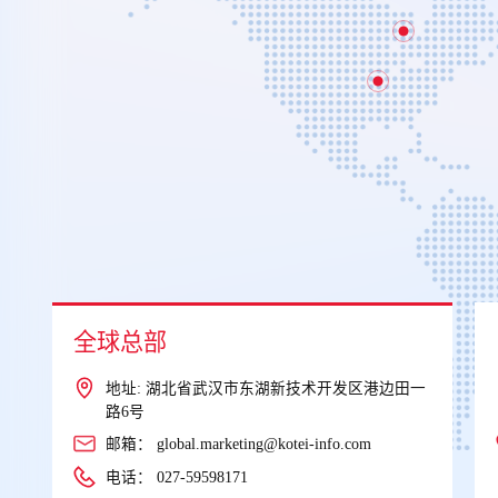
日本
一
地址: 東京都品川区南大井6-21-12 大森プライ
ムビル 4F
电话：
03-6423-1283