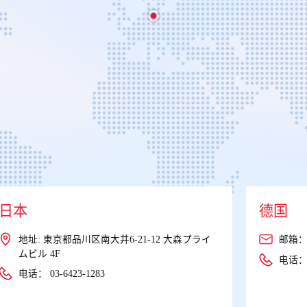
德国
美国
邮箱：
global.marketing@kotei-info.com
邮箱
电话：
647-881-6673
电话