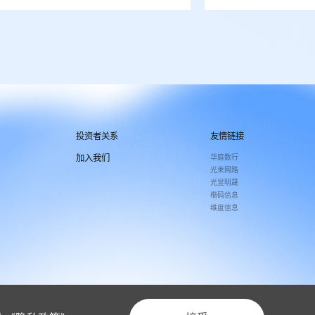
投资者关系
友情链接
加入我们
华庭数行
光束网路
光昱明晟
楷码信息
维度信息