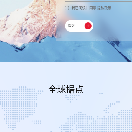
我已阅读并同意
隐私政策
.
提交
全球据点