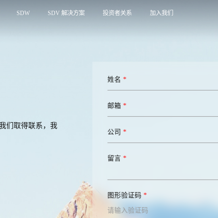
SDW
SDV 解决方案
投资者关系
加入我们
姓名
*
邮箱
*
我们取得联系，我
公司
*
留言
*
图形验证码
*