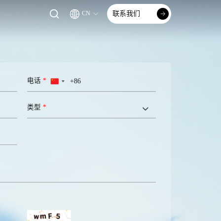
联系我们
CN
电话
*
China
+86
类型
*