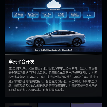
车云平台开发
自2021年以来，光庭信息专注于智能汽车车云协同领域，致力于构建覆
盖全链路的数据闭环生态系统。深度融合车联网全场景开发能力，为国
内外多家知名OEM与Tier1客户提供端到端的全栈车云解决方案。通过打
通从车端多源异构数据接入、智能清洗与标注、安全存储，到AI模型训
练、仿真验证及OTA功能迭代的完整数据闭环，为智能驾驶与智能座舱
的研发与升级，构筑坚实、可靠的数据基座。