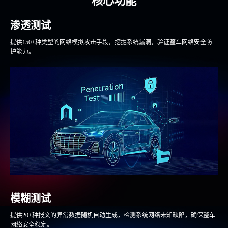
核心功能
渗透测试
提供150+种类型的网络模拟攻击手段，挖掘系统漏洞，验证整车网络安全防
护能力。
模糊测试
提供20+种报文的异常数据随机自动生成，检测系统网络未知缺陷，确保整车
网络安全稳定。