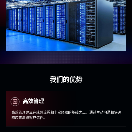
我们的优势
高效管理
高效管理建立在成熟流程和丰富经验的基础之上，通过主动沟通和快速
响应来赢得客户信任。