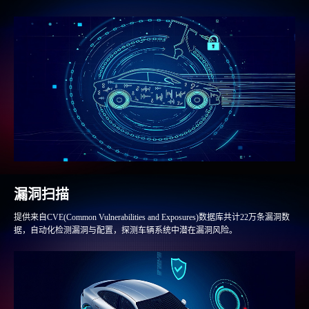
漏洞扫描
提供来自CVE(Common Vulnerabilities and Exposures)数据库共计22万条漏洞数
据，自动化检测漏洞与配置，探测车辆系统中潜在漏洞风险。