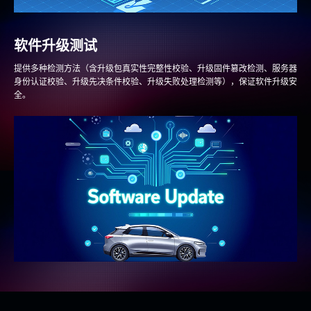
软件升级测试
提供多种检测方法（含升级包真实性完整性校验、升级固件篡改检测、服务器
身份认证校验、升级先决条件校验、升级失败处理检测等），保证软件升级安
全。