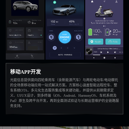
移动APP开发
光庭信息提供面向四轮乘用车（含新能源汽车）与两轮电动车/电动摩托
的全场景移动端应用一站式解决方案。方案核心涵盖智能远程控车、整
车系统OTA、多元化生态服务集成等关键功能，并提供从前期需求定
义、UI/UX设计，到多终端（iOS、Android、HarmonyOS、车机系统及
Pad）原生及跨平台开发，再到全面测试验证与长期运营维护的全链路服
务支持。