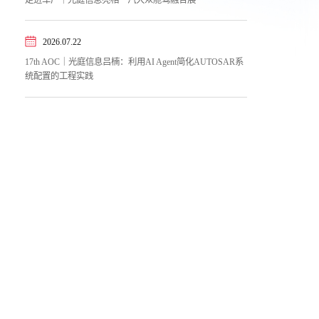
2026.07.22
​17th AOC｜光庭信息吕楠：利用AI Agent简化AUTOSAR系
统配置的工程实践