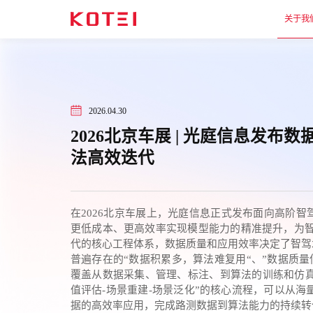
关于我
2026.04.30
2026北京车展 | 光庭信息发布
法高效迭代
在2026北京车展上，光庭信息正式发布面向高阶智
更低成本、更高效率实现模型能力的精准提升，为
代的核心工程体系，数据质量和应用效率决定了智驾
普遍存在的“数据积累多，算法难复用“、”数据质量
覆盖从数据采集、管理、标注、到算法的训练和仿真
值评估-场景重建-场景泛化”的核心流程，可以从海
据的高效率应用，完成路测数据到算法能力的持续转