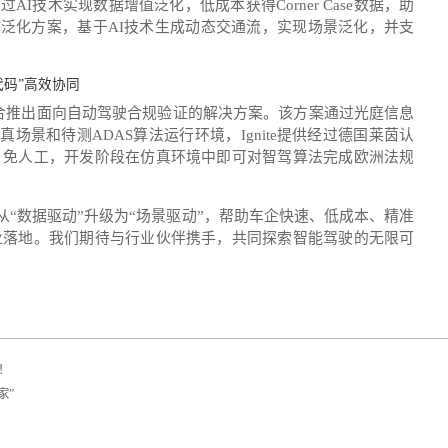
I技术实现数据增值泛化，低成本获得Corner Case数据，助
生成泛化方案，基于AI技术生成动态交通流，实现场景泛化，并支
即代码”高效协同
，联合推出面向自动驾驶合规验证的解决方案。该方案通过光庭信息
场景和待测ADAS算法运行环境，Ignite提供经过德国莱茵认
、免人工，开发阶段在仿真环境中即可对智驾算法完成欧洲法规
从“数据驱动”升级为“场景驱动”，帮助车企快速、低成本、精准
业落地。我们期待与行业伙伴携手，共同探索智能驾驶的无限可
！
家”