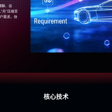
理解、设
“月”压缩至
用户需求，快
核心技术