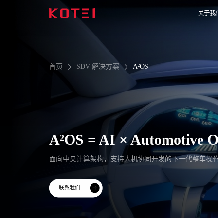
关于我
首页
SDV 解决方案
A²OS
A²OS = AI × Automotive 
面向中央计算架构，支持人机协同开发的下一代整车操
联系我们