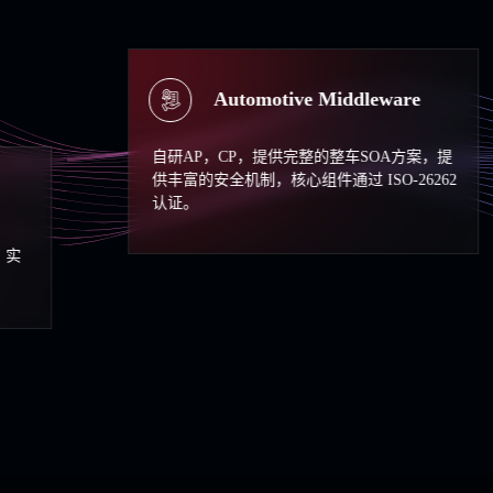
Automotive Middleware
AP，CP，提供完整的整车SOA方案，提
富的安全机制，核心组件通过 ISO-26262
Kop
证。
Kopit3D
台UE、面向A
擎，是3D H