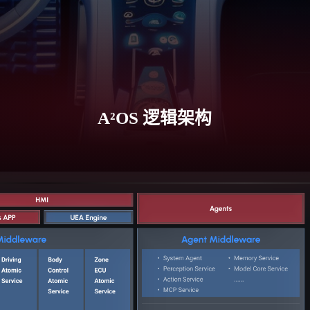
A²OS 逻辑架构