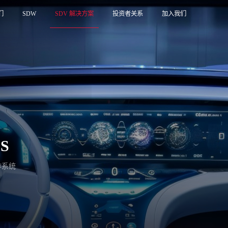
们
SDW
SDV 解决方案
投资者关系
加入我们
OS
作系统